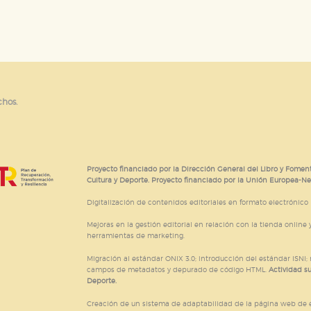
chos.
Proyecto financiado por la Dirección General del Libro y Foment
Cultura y Deporte. Proyecto financiado por la Unión Europea-N
Digitalización de contenidos editoriales en formato electrónico
Mejoras en la gestión editorial en relación con la tienda online y
herramientas de marketing.
Migración al estándar ONIX 3.0; introducción del estándar ISNI
campos de metadatos y depurado de código HTML.
Actividad s
Deporte.
Creación de un sistema de adaptabilidad de la página web de ed