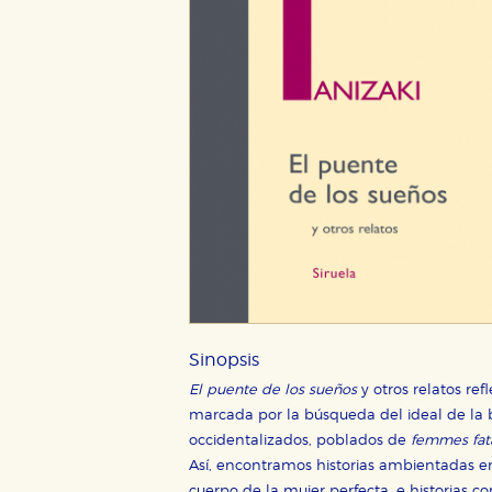
Sinopsis
El puente de los sueños
y otros relatos ref
marcada por la búsqueda del ideal de la 
occidentalizados, poblados de
femmes fat
Así, encontramos historias ambientadas e
cuerpo de la mujer perfecta, e historias 