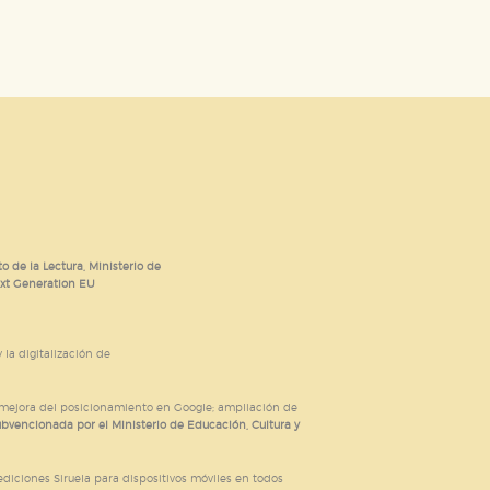
o de la Lectura, Ministerio de
ext Generation EU
 la digitalización de
; mejora del posicionamiento en Google; ampliación de
ubvencionada por el Ministerio de Educación, Cultura y
iciones Siruela para dispositivos móviles en todos