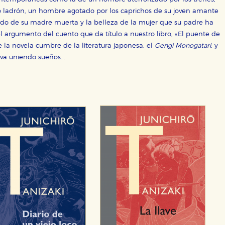
o ladrón, un hombre agotado por los caprichos de su joven amante
do de su madre muerta y la belleza de la mujer que su padre ha
 el argumento del cuento que da título a nuestro libro, «El puente de
 la novela cumbre de la literatura japonesa, el
Gengi Monogatari
, y
va uniendo sueños...