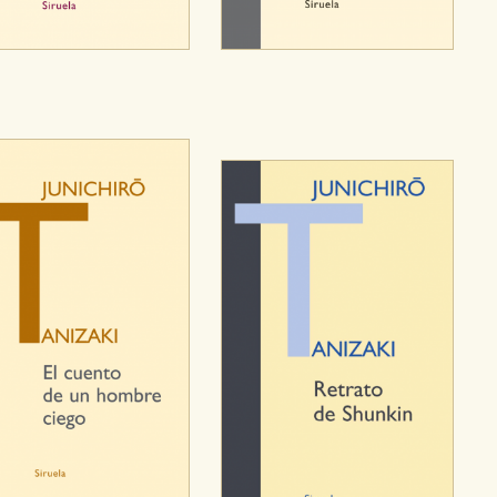
CIÓN
e cookies