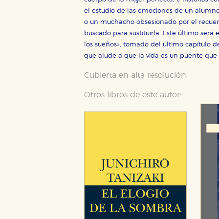
el estudio de las emociones de un alumn
o un muchacho obsesionado por el recuer
buscado para sustituirla. Este último será
los sueños», tomado del último capítulo de
que alude a que la vida es un puente que 
Cubierta en alta resolución
Otros libros de este autor: