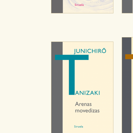
GUARDAR CONFIGURA
Puede consultar nuestra
política d