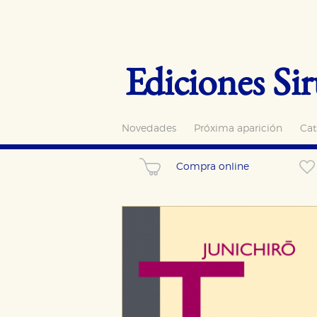
Ediciones Sir
Novedades
Próxima aparición
Cat
Compra online