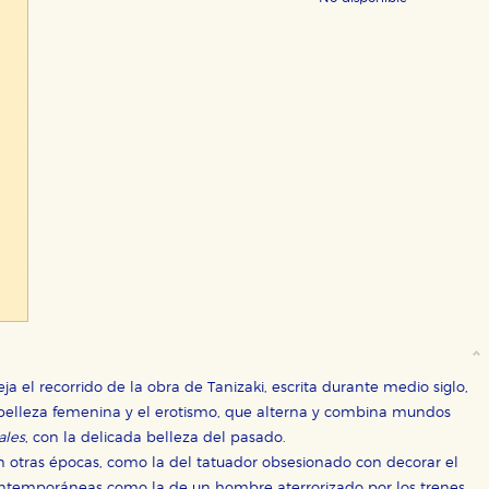
leja el recorrido de la obra de Tanizaki, escrita durante medio siglo,
belleza femenina y el erotismo, que alterna y combina mundos
ales
, con la delicada belleza del pasado.
n otras épocas, como la del tatuador obsesionado con decorar el
contemporáneas como la de un hombre aterrorizado por los trenes,