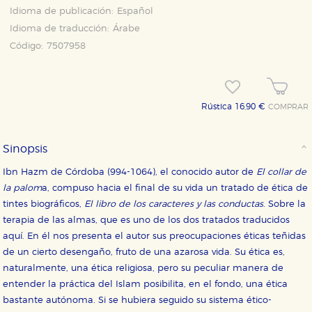
Idioma de publicación:
Español
Idioma de traducción:
Árabe
Código:
7507958
Rústica 16,90 €
COMPRAR
Sinopsis
Ibn Hazm de Córdoba (994-1064), el conocido autor de
El collar de
la palom
a, compuso hacia el final de su vida un tratado de ética de
tintes biográficos,
El libro de los caracteres y las conductas
. Sobre la
terapia de las almas, que es uno de los dos tratados traducidos
aquí. En él nos presenta el autor sus preocupaciones éticas teñidas
de un cierto desengaño, fruto de una azarosa vida. Su ética es,
naturalmente, una ética religiosa, pero su peculiar manera de
entender la práctica del Islam posibilita, en el fondo, una ética
CONFIGURACIÓN DE COOKIES
bastante autónoma. Si se hubiera seguido su sistema ético-