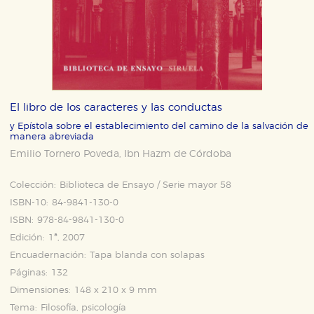
El libro de los caracteres y las conductas
y Epístola sobre el establecimiento del camino de la salvación de
manera abreviada
Emilio Tornero Poveda
Ibn Hazm de Córdoba
,
Colección:
Biblioteca de Ensayo / Serie mayor 58
ISBN-10:
84-9841-130-0
ISBN:
978-84-9841-130-0
Edición:
1ª, 2007
Encuadernación:
Tapa blanda con solapas
Páginas:
132
Dimensiones:
148 x 210 x 9 mm
Tema:
Filosofía, psicología