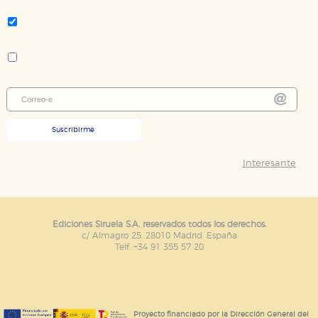
Tema:
Filosofía, psicología
Colección:
Biblioteca de Ensayo / Serie mayor
Suscribirme
Interesante
Ediciones Siruela S.A. reservados todos los derechos.
c/ Almagro 25. 28010 Madrid. España
Telf. +34 91 355 57 20
Proyecto financiado por la Dirección General del