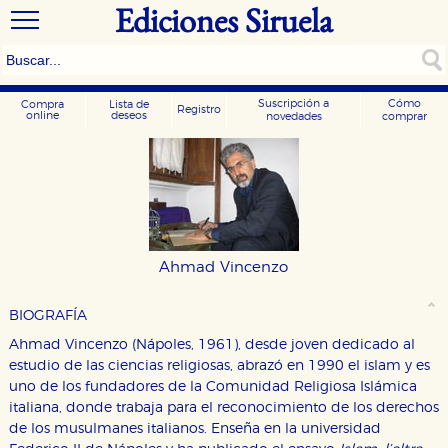
Ediciones Siruela
Suscripción a
Cómo
Compra
Lista de
Registro
online
deseos
novedades
comprar
Ahmad Vincenzo
BIOGRAFÍA
Ahmad Vincenzo (Nápoles, 1961), desde joven dedicado al
estudio de las ciencias religiosas, abrazó en 1990 el islam y es
uno de los fundadores de la Comunidad Religiosa Islámica
italiana, donde trabaja para el reconocimiento de los derechos
de los musulmanes italianos. Enseña en la universidad
CONFIGURACIÓN DE COOKIES