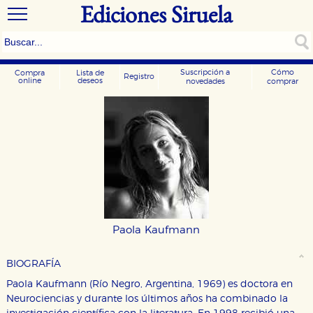
Ediciones Siruela
Suscripción a
Cómo
Compra
Lista de
Registro
online
deseos
novedades
comprar
Paola Kaufmann
BIOGRAFÍA
Paola Kaufmann (Río Negro, Argentina, 1969) es doctora en
Neurociencias y durante los últimos años ha combinado la