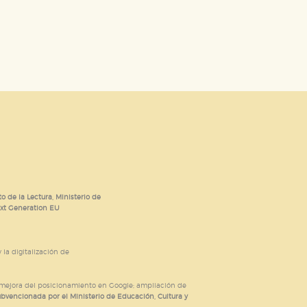
o de la Lectura, Ministerio de
ext Generation EU
 la digitalización de
; mejora del posicionamiento en Google; ampliación de
ubvencionada por el Ministerio de Educación, Cultura y