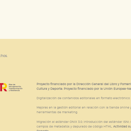
CIÓN
e cookies
chos.
Proyecto financiado por la Dirección General del Libro y Foment
Cultura y Deporte. Proyecto financiado por la Unión Europea-N
Digitalización de contenidos editoriales en formato electrónico
Mejoras en la gestión editorial en relación con la tienda online y
herramientas de marketing.
Migración al estándar ONIX 3.0; introducción del estándar ISNI
campos de metadatos y depurado de código HTML.
Actividad s