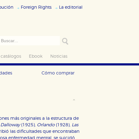
ibución
Foreign Rights
La editorial
 catálogos
Ebook
Noticias
edades
Cómo comprar
nes más originales a la estructura de
 Dalloway
(1925),
Orlando
(1928),
Las
ribió las dificultades que encontraban
enosa enfermedad mental, se suicidó