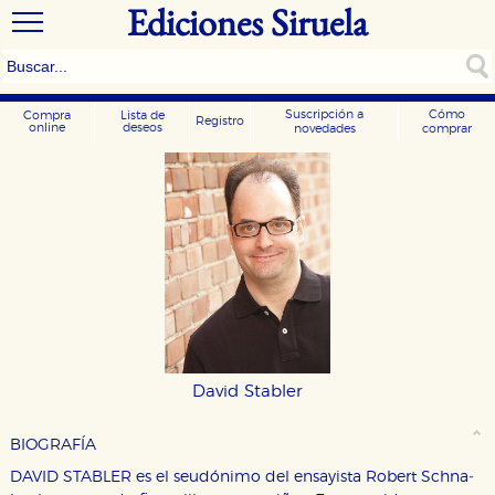
Ediciones Siruela
Suscripción a
Cómo
Compra
Lista de
Registro
online
deseos
novedades
comprar
David Stabler
BIOGRAFÍA
DAVID STABLER es el seudónimo del ensayista Robert Schna­