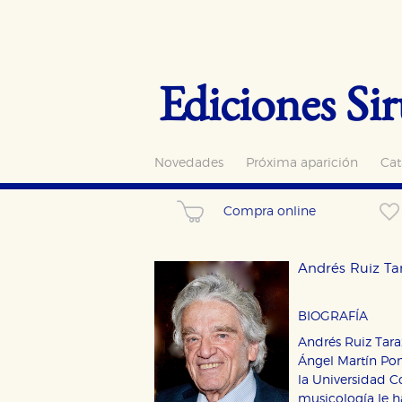
Ediciones Sir
Novedades
Próxima aparición
Cat
Compra online
Andrés Ruiz Ta
BIOGRAFÍA
Andrés Ruiz Tara
Ángel Martín Pom
la Universidad C
musicología le h