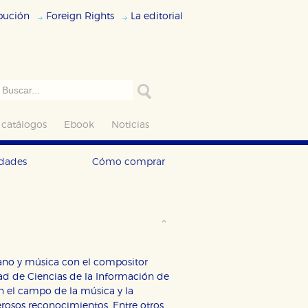
ibución
Foreign Rights
La editorial
 catálogos
Ebook
Noticias
edades
Cómo comprar
iano y música con el compositor
tad de Ciencias de la Información de
n el campo de la música y la
rosos reconocimientos. Entre otros,