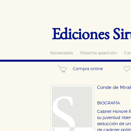
Ediciones Sir
Novedades
Próxima aparición
Cat
Compra online
Conde de Mira
BIOGRAFÍA
Gabriel Honoré Ri
su juventud liber
seducción de una
de carácter polít