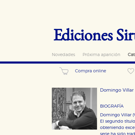
Ediciones Sir
Novedades
Próxima aparición
Cat
Compra online
Domingo Villar
BIOGRAFÍA
Domingo Villar 
El segundo títul
obteniendo excel
serie ha sido tr