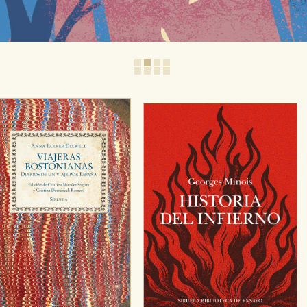
1
2
3
4
5
6
7
8