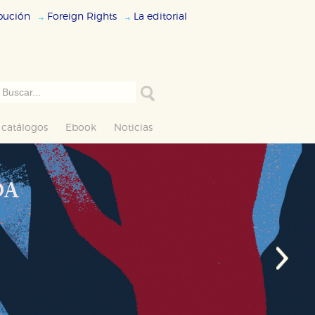
ibución
Foreign Rights
La editorial
 catálogos
Ebook
Noticias