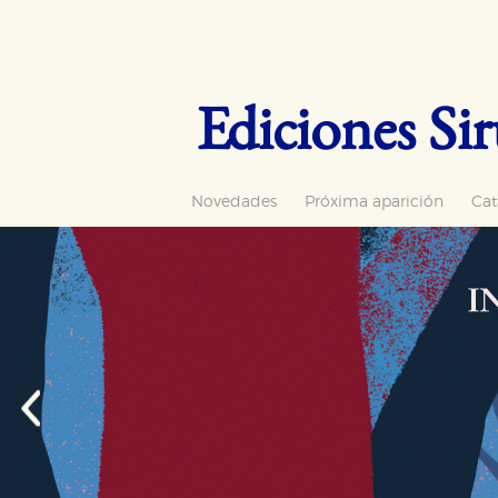
Ediciones Sir
Novedades
Próxima aparición
Cat