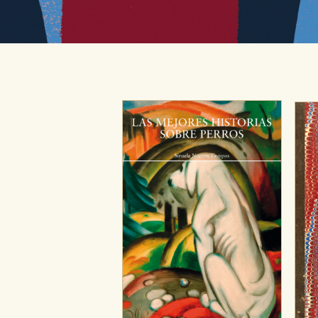
El secreto de la habitación número 3