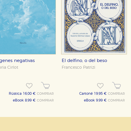
e cookies
genes negativas
El delfino, o del beso
ria Cirlot
Francesco Patrizi
Rústica 16,00 €
Cartoné 19,95 €
COMPRAR
COMPRAR
eBook 8,99 €
eBook 9,99 €
COMPRAR
COMPRAR