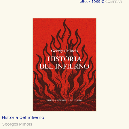
eBook 10,99 €
COMPRAR
Historia del infierno
Georges Minois