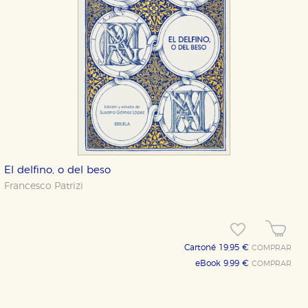
El delfino, o del beso
Francesco Patrizi
Cartoné 19,95 €
COMPRAR
eBook 9,99 €
COMPRAR