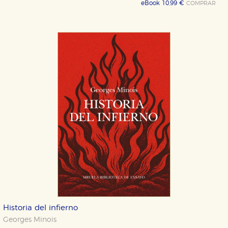
eBook 10,99 €
COMPRAR
Historia del infierno
Georges Minois