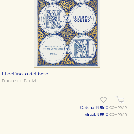
El delfino, o del beso
Francesco Patrizi
Cartoné 19,95 €
COMPRAR
eBook 9,99 €
COMPRAR