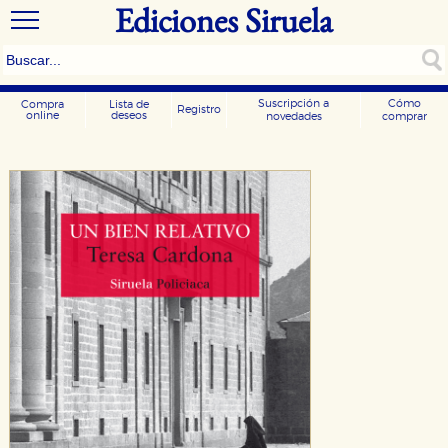
Ediciones Siruela
Suscripción a
Cómo
Compra
Lista de
Registro
online
deseos
novedades
comprar