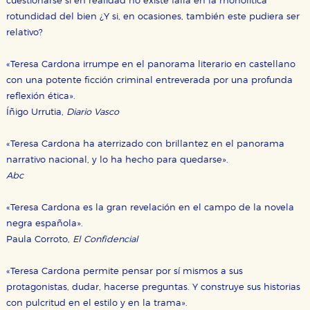
cuestionarse si en realidad no existe falla en la monolítica
rotundidad del bien ¿Y si, en ocasiones, también este pudiera ser
relativo?
«Teresa Cardona irrumpe en el panorama literario en castellano
con una potente ficción criminal entreverada por una profunda
reflexión ética».
Íñigo Urrutia,
Diario Vasco
«Teresa Cardona ha aterrizado con brillantez en el panorama
narrativo nacional, y lo ha hecho para quedarse».
Abc
«Teresa Cardona es la gran revelación en el campo de la novela
negra española».
Paula Corroto,
El Confidencial
«Teresa Cardona permite pensar por sí mismos a sus
protagonistas, dudar, hacerse preguntas. Y construye sus historias
con pulcritud en el estilo y en la trama».