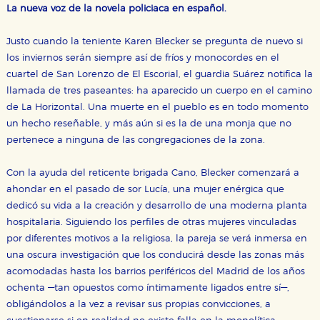
La nueva voz de la novela policiaca en español.
Justo cuando la teniente Karen Blecker se pregunta de nuevo si
los inviernos serán siempre así de fríos y monocordes en el
cuartel de San Lorenzo de El Escorial, el guardia Suárez notifica la
llamada de tres paseantes: ha aparecido un cuerpo en el camino
de La Horizontal. Una muerte en el pueblo es en todo momento
un hecho reseñable, y más aún si es la de una monja que no
pertenece a ninguna de las congregaciones de la zona.
Con la ayuda del reticente brigada Cano, Blecker comenzará a
ahondar en el pasado de sor Lucía, una mujer enérgica que
dedicó su vida a la creación y desarrollo de una moderna planta
hospitalaria. Siguiendo los perfiles de otras mujeres vinculadas
por diferentes motivos a la religiosa, la pareja se verá inmersa en
una oscura investigación que los conducirá desde las zonas más
acomodadas hasta los barrios periféricos del Madrid de los años
ochenta —tan opuestos como íntimamente ligados entre sí—,
obligándolos a la vez a revisar sus propias convicciones, a