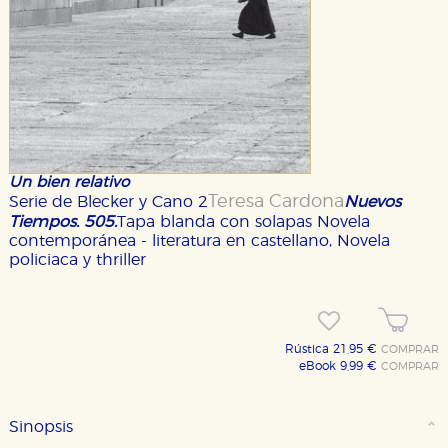
Un bien relativo
Teresa Cardona
Serie de Blecker y Cano 2
Nuevos
Tiempos. 505.
Tapa blanda con solapas
Novela
contemporánea - literatura en castellano, Novela
policiaca y thriller
Rústica 21,95 €
COMPRAR
eBook 9,99 €
COMPRAR
Sinopsis