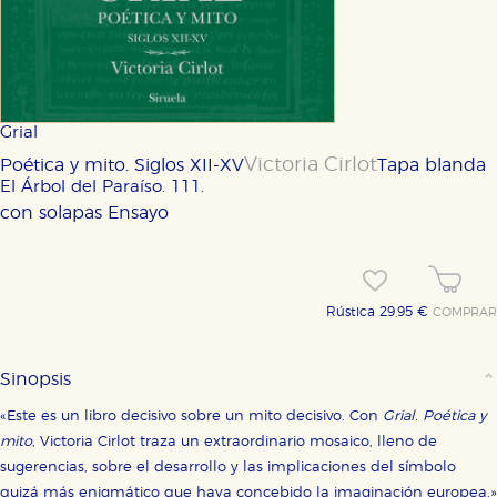
Grial
Victoria Cirlot
Poética y mito. Siglos XII-XV
Tapa blanda
El Árbol del Paraíso. 111.
con solapas
Ensayo
Rústica 29,95 €
COMPRAR
Sinopsis
«Este es un libro decisivo sobre un mito decisivo. Con
Grial. Poética y
mito
, Victoria Cirlot traza un extraordinario mosaico, lleno de
sugerencias, sobre el desarrollo y las implicaciones del símbolo
quizá más enigmático que haya concebido la imaginación europea.»