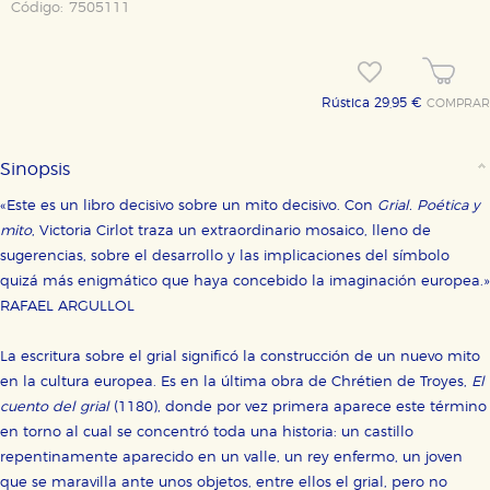
Código:
7505111
Rústica 29,95 €
COMPRAR
Sinopsis
«Este es un libro decisivo sobre un mito decisivo. Con
Grial. Poética y
mito
, Victoria Cirlot traza un extraordinario mosaico, lleno de
sugerencias, sobre el desarrollo y las implicaciones del símbolo
quizá más enigmático que haya concebido la imaginación europea.»
RAFAEL ARGULLOL
La escritura sobre el grial significó la construcción de un nuevo mito
en la cultura europea. Es en la última obra de Chrétien de Troyes,
El
cuento del grial
(1180), donde por vez primera aparece este término
en torno al cual se concentró toda una historia: un castillo
repentinamente aparecido en un valle, un rey enfermo, un joven
que se maravilla ante unos objetos, entre ellos el grial, pero no