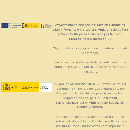
Proyecto financiado por la Dirección General del
Libro y Fomento de la Lectura, Ministerio de Cultura
y Deporte. Proyecto financiado por la Unión
Europea-Next Generation EU
Digitalización de contenidos editoriales en formato
electrónico
Mejoras en la gestión editorial en relación con la
tienda online y la digitalización de herramientas de
marketing.
Migración al estándar ONIX 3.0; introducción del
estándar ISNI; mejora del posicionamiento en
Google; ampliación de campos de metadatos y
depurado de código HTML.
Actividad
subvencionada por el Ministerio de Educación,
Cultura y Deporte.
Creación de un sistema de adaptabilidad de la
página web de ediciones Siruela para dispositivos
móviles en todos sus formatos para impulsar la