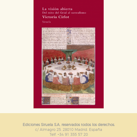
Ediciones Siruela S.A. reservados todos los derechos.
c/ Almagro 25. 28010 Madrid. España
Telf. +34 91 355 57 20