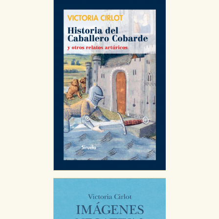
CONFIGURACIÓN DE COOKIES
HABILITAR TODO
RECHAZAR TODO
Cookies necesarias