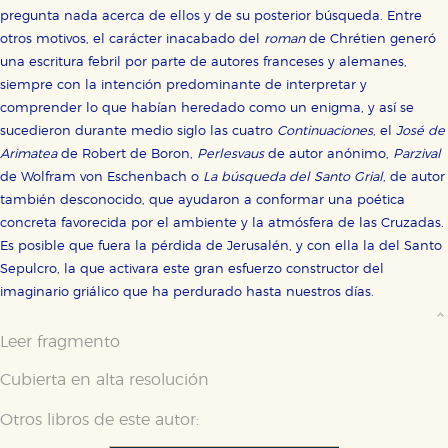
pregunta nada acerca de ellos y de su posterior búsqueda. Entre
otros motivos, el carácter inacabado del
roman
de Chrétien generó
una escritura febril por parte de autores franceses y alemanes,
siempre con la intención predominante de interpretar y
comprender lo que habían heredado como un enigma, y así se
sucedieron durante medio siglo las cuatro
Continuaciones
, el
José de
Arimatea
de Robert de Boron,
Perlesvaus
de autor anónimo,
Parzival
de Wolfram von Eschenbach o
La búsqueda del Santo Grial
, de autor
también desconocido, que ayudaron a conformar una poética
concreta favorecida por el ambiente y la atmósfera de las Cruzadas.
Es posible que fuera la pérdida de Jerusalén, y con ella la del Santo
Sepulcro, la que activara este gran esfuerzo constructor del
imaginario griálico que ha perdurado hasta nuestros días.
Leer fragmento
Cubierta en alta resolución
Otros libros de este autor: