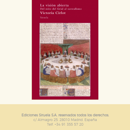
Ediciones Siruela S.A. reservados todos los derechos.
c/ Almagro 25. 28010 Madrid. España
Telf. +34 91 355 57 20