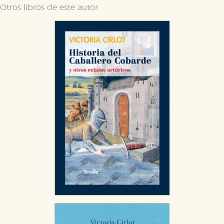
Otros libros de este autor:
CONFIGURACIÓN DE COOKIES
HABILITAR TODO
RECHAZAR TODO
Cookies necesarias
Estas cookies son necesarias para que nuestro sitio
web funcione y no es posible deshabilitarlas desde
nuestro sistema. Es posible hacerlo desde el
navegador, pero en ese caso es posible que algunas