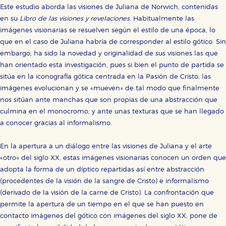
Este estudio aborda las visiones de Juliana de Norwich, contenidas
en su
Libro de las visiones y revelaciones
. Habitualmente las
imágenes visionarias se resuelven según el estilo de una época, lo
que en el caso de Juliana habría de corresponder al estilo gótico. Sin
embargo, ha sido la novedad y originalidad de sus visiones las que
han orientado esta investigación, pues si bien el punto de partida se
sitúa en la iconografía gótica centrada en la Pasión de Cristo, las
imágenes evolucionan y se «mueven» de tal modo que finalmente
nos sitúan ante manchas que son propias de una abstracción que
culmina en el monocromo, y ante unas texturas que se han llegado
a conocer gracias al informalismo.
En la apertura a un diálogo entre las visiones de Juliana y el arte
«otro» del siglo XX, estas imágenes visionarias conocen un orden que
adopta la forma de un díptico repartidas así entre abstracción
(procedentes de la visión de la sangre de Cristo) e informalismo
(derivado de la visión de la carne de Cristo). La confrontación que
permite la apertura de un tiempo en el que se han puesto en
contacto imágenes del gótico con imágenes del siglo XX, pone de