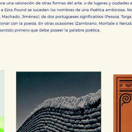
hace una valoración de otras formas del arte, o de lugares y ciudades
lio a Ezra Pound se suceden los nombres de una Poética ambiciosa. No
 Machado, Jiménez), de dos portugueses significativos (Pessoa, Torg
onar con la poesía. En otras ocasiones (Zambrano, Montale o Neruda)
sentido primero
que debe poseer la palabra poética.