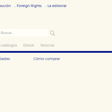
ibución
Foreign Rights
La editorial
 catálogos
Ebook
Noticias
edades
Cómo comprar