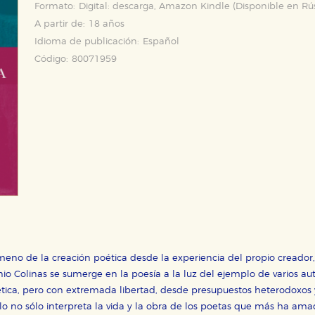
Formato:
Digital: descarga, Amazon Kindle (Disponible en
Rú
A partir de:
18 años
Idioma de publicación:
Español
Código:
80071959
no de la creación poética desde la experiencia del propio creador, 
nio Colinas se sumerge en la poesía a la luz del ejemplo de varios au
ica, pero con extremada libertad, desde presupuestos heterodoxos y
lo no sólo interpreta la vida y la obra de los poetas que más ha a