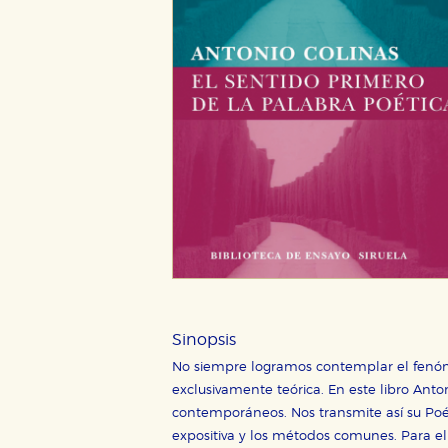
Sinopsis
No siempre logramos contemplar el fenóme
exclusivamente teórica. En este libro Anto
contemporáneos. Nos transmite así su Poét
expositiva y los métodos comunes. Para el