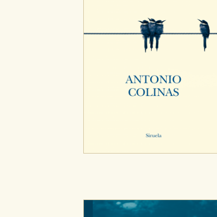
Puede consultar nuestra
política d