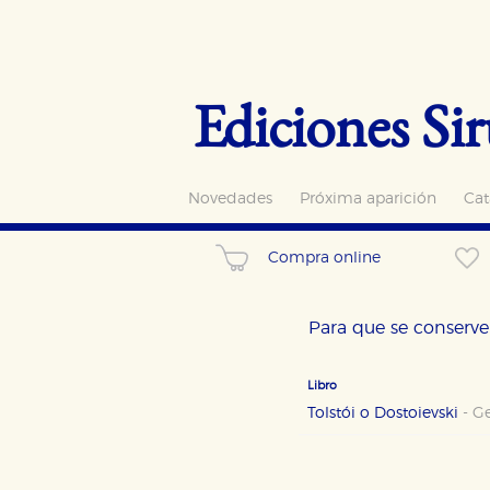
Ediciones Sir
Novedades
Próxima aparición
Cat
Compra online
Para que se conserve 
Libro
Tolstói o Dostoievski
-
Ge
CONFIGURACIÓN DE CO