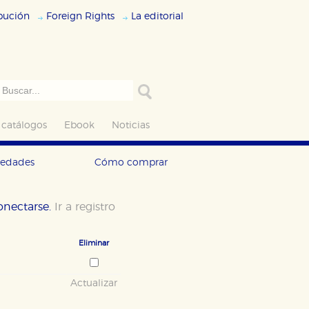
ibución
Foreign Rights
La editorial
 catálogos
Ebook
Noticias
vedades
Cómo comprar
conectarse.
Ir a registro
Eliminar
Actualizar
ODO
RECHAZAR TODO