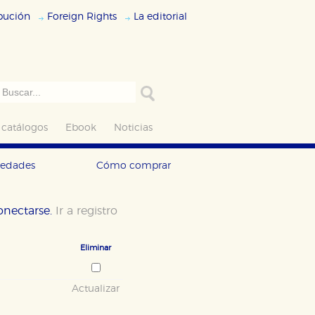
ibución
Foreign Rights
La editorial
 catálogos
Ebook
Noticias
vedades
Cómo comprar
conectarse.
Ir a registro
Eliminar
Actualizar
ODO
RECHAZAR TODO