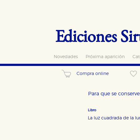
Ediciones Sir
Novedades
Próxima aparición
Cat
Compra online
Para que se conserve 
Libro
La luz cuadrada de la l
CONFIGURACIÓN DE CO