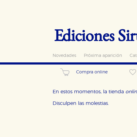
Ediciones Sir
Novedades
Próxima aparición
Cat
Compra online
En estos momentos, la tienda
onli
Disculpen las molestias.
CONFIGURACIÓN DE CO