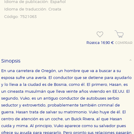
Idioma de publicación:
Español
Idioma de traducción:
Croata
Código:
7521063
Rústica 16,90 €
COMPRAR
Sinopsis
En una carretera de Oregón, un hombre que va a buscar a su
esposa sufre una avería. El conductor que se detiene para ayudarlo
y lo lleva a la ciudad es de Bosnia, como él. El primero, Hasan, es
un cineasta musulmán que lleva veinte años viviendo en EE.UU. El
segundo, Vuko, es un antiguo conductor de autobuses serbio
seductor y extrovertido, probablemente también criminal de
guerra. Hasan trata de salvar su matrimonio. Vuko huye de él. El
centro de atención es un coche, un Buick Rivera, al que Hasan
cuida y mima. Al principio, Vuko aparece como su salvador pues
ofrece su ayuda para repararlo. Pero pronto sus relaciones pasarán