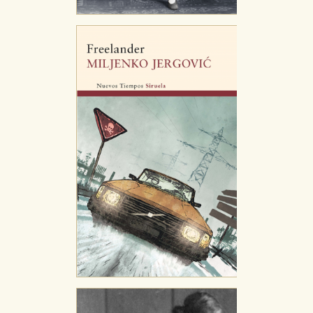
almacenan directamente información personal sino
que se basan en la identificación única de su
navegador y dispositivo de internet.
GUARDAR CONFIGURACIÓN
Puede consultar nuestra
política de cookies