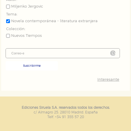
Miljenko Jergovic
Tema:
Novela contemporánea - literatura extranjera
Colección:
Nuevos Tiempos
Suscribirme
Interesante
Ediciones Siruela S.A. reservados todos los derechos.
c/ Almagro 25. 28010 Madrid. España
Telf. +34 91 355 57 20