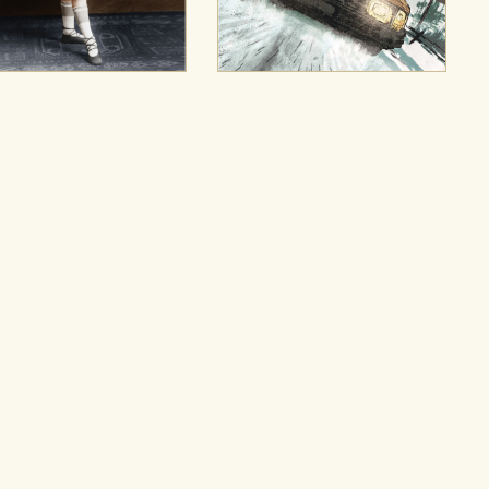
CIÓN
e cookies