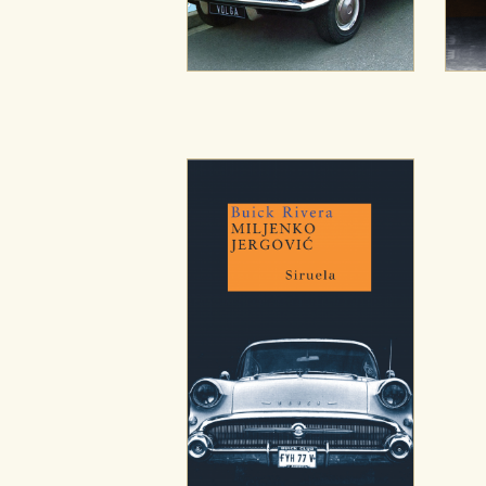
GUARDAR CONFIGURA
Puede consultar nuestra
política d