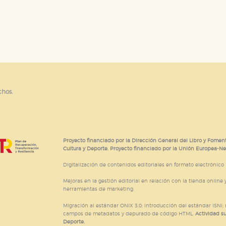
chos.
Proyecto financiado por la Dirección General del Libro y Foment
Cultura y Deporte. Proyecto financiado por la Unión Europea-N
Digitalización de contenidos editoriales en formato electrónico
Mejoras en la gestión editorial en relación con la tienda online y
herramientas de marketing.
Migración al estándar ONIX 3.0; introducción del estándar ISNI
campos de metadatos y depurado de código HTML.
Actividad s
Deporte.