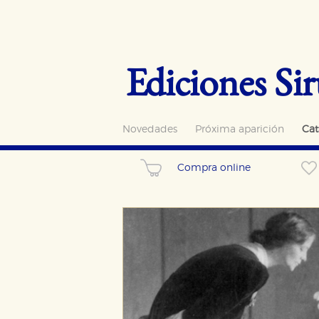
Ediciones Sir
Novedades
Próxima aparición
Cat
Compra online