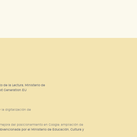
o de la Lectura, Ministerio de
ext Generation EU
 la digitalización de
; mejora del posicionamiento en Google; ampliación de
ubvencionada por el Ministerio de Educación, Cultura y