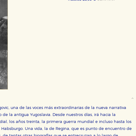
govic, una de las voces más extraordinarias de la nueva narrativa
o de la antigua Yugoslavia. Desde nuestros días, irá hacia la
ial, los años treinta, la primera guerra mundial e incluso hasta los
s Habsburgo. Una vida, la de Regina, que es punto de encuentro de
as, de tantas otras biografías que se entrecruzan a lo largo de