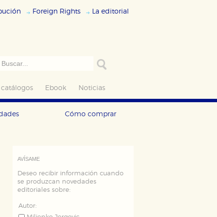
ibución
Foreign Rights
La editorial
 catálogos
Ebook
Noticias
edades
Cómo comprar
AVÍSAME
Deseo recibir información cuando
se produzcan novedades
editoriales sobre:
Autor: