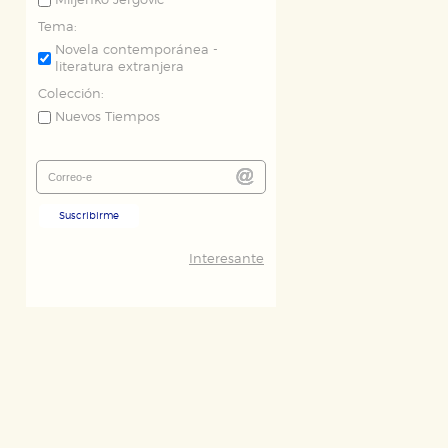
Miljenko Jergovic
Tema:
Novela contemporánea -
literatura extranjera
Colección:
Nuevos Tiempos
Suscribirme
Interesante