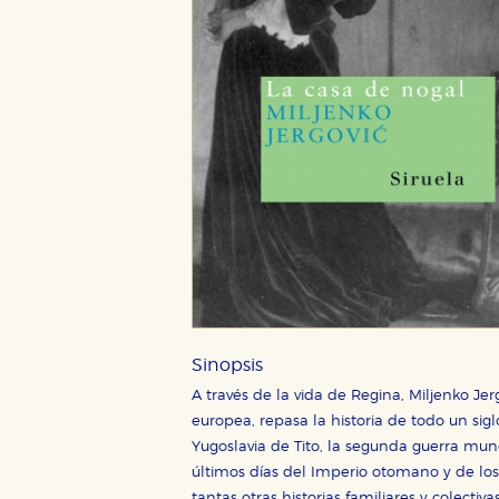
Sinopsis
A través de la vida de Regina, Miljenko Jer
europea, repasa la historia de todo un sigl
Yugoslavia de Tito, la segunda guerra mund
últimos días del Imperio otomano y de lo
tantas otras historias familiares y colectiv