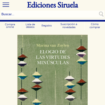
Ediciones Siruela
Suscripción a
Cómo
Compra
Lista de
Registro
online
deseos
novedades
comprar