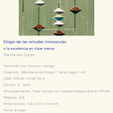
Elogio de las virtudes minúsculas
o la excelencia en clave menor
Marina van Zuylen
Traducido por:
Lorenzo Luengo
Colección:
Biblioteca de Ensayo / Serie mayor 149
ISBN:
978-84-10183-50-6
Edición:
2ª, 2025
Encuadernación:
Tapa blanda con solapas (Disponible en
EPUB
)
Páginas:
248
Dimensiones:
145 x 215 x 16 mm
Tema:
Ensayo