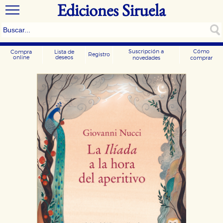
Ediciones Siruela
Suscripción a
Cómo
Compra
Lista de
Registro
online
deseos
novedades
comprar