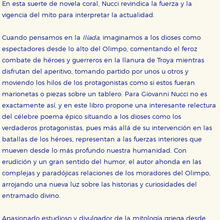
En esta suerte de novela coral, Nucci revindica la fuerza y la
vigencia del mito para interpretar la actualidad.
Cuando pensamos en la
Ilíada
, imaginamos a los dioses como
espectadores desde lo alto del Olimpo, comentando el feroz
combate de héroes y guerreros en la llanura de Troya mientras
disfrutan del aperitivo, tomando partido por unos u otros y
moviendo los hilos de los protagonistas como si estos fueran
marionetas o piezas sobre un tablero. Para Giovanni Nucci no es
exactamente así, y en este libro propone una interesante relectura
del célebre poema épico situando a los dioses como los
verdaderos protagonistas, pues más allá de su intervención en las
batallas de los héroes, representan a las fuerzas interiores que
mueven desde lo más profundo nuestra humanidad. Con
erudición y un gran sentido del humor, el autor ahonda en las
complejas y paradójicas relaciones de los moradores del Olimpo,
arrojando una nueva luz sobre las historias y curiosidades del
entramado divino.
Apasionado estudioso y divulgador de la mitología griega desde