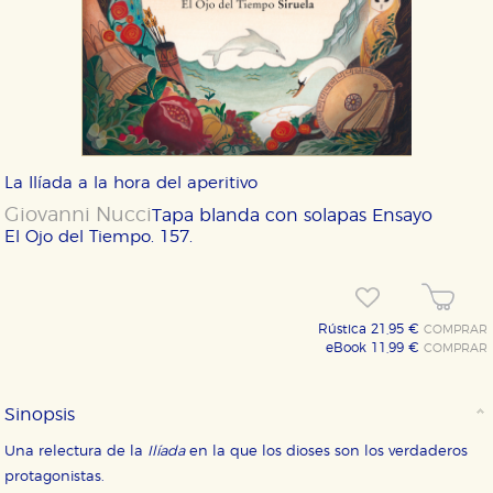
La Ilíada a la hora del aperitivo
Giovanni Nucci
Tapa blanda con solapas
Ensayo
El Ojo del Tiempo. 157.
Rústica 21,95 €
COMPRAR
eBook 11,99 €
COMPRAR
Sinopsis
Una relectura de la
Ilíada
en la que los dioses son los verdaderos
protagonistas.