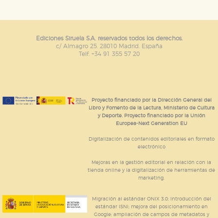
Ediciones Siruela S.A. reservados todos los derechos.
c/ Almagro 25. 28010 Madrid. España
Telf. +34 91 355 57 20
Proyecto financiado por la Dirección General del
Libro y Fomento de la Lectura, Ministerio de Cultura
y Deporte. Proyecto financiado por la Unión
Europea-Next Generation EU
Digitalización de contenidos editoriales en formato
electrónico
Mejoras en la gestión editorial en relación con la
tienda online y la digitalización de herramientas de
marketing.
Migración al estándar ONIX 3.0; introducción del
estándar ISNI; mejora del posicionamiento en
Google; ampliación de campos de metadatos y