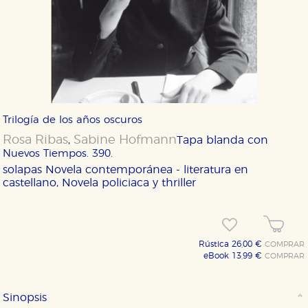
Trilogía de los años oscuros
Rosa Ribas
Sabine Hofmann
,
Tapa blanda con
Nuevos Tiempos. 390.
solapas
Novela contemporánea - literatura en
castellano, Novela policiaca y thriller
Rústica 26,00 €
COMPRAR
eBook 13,99 €
COMPRAR
Sinopsis