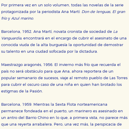
Por primera vez en un solo volumen, todas las novelas de la serie
protagonizada por la periodista Ana Martí:
Don de lenguas
,
El gran
frío
y
Azul marino
.
Barcelona, 1952. Ana Martí, novata cronista de sociedad de
La
Vanguardia
, encontrará en el encargo de cubrir el asesinato de una
conocida viuda de la alta burguesía la oportunidad de demostrar
su talento en una ciudad sofocada por la dictadura.
Maestrazgo aragonés, 1956. El invierno más frío que recuerda el
país no será obstáculo para que Ana, ahora reportera de un
popular semanario de sucesos, viaje al remoto pueblo de Las Torres
para cubrir el oscuro caso de una niña en quien han brotado los
estigmas de la Pasión.
Barcelona, 1959. Mientras la Sexta Flota norteamericana
permanece fondeada en el puerto, un marinero es asesinado en
un antro del Barrio Chino en lo que, a primera vista, no parece más
que una reyerta arrabalera. Pero, una vez más, la perspicacia de