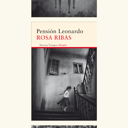
navegador y dispositivo de internet.
GUARDAR CONFIGURACIÓN
Puede consultar nuestra
política de cookies