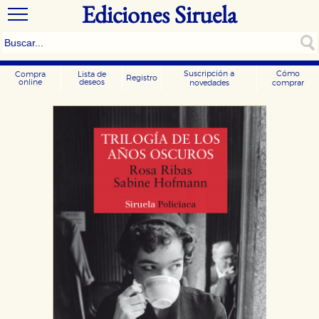
Ediciones Siruela
Suscripción a
Cómo
Compra
Lista de
Registro
online
deseos
novedades
comprar