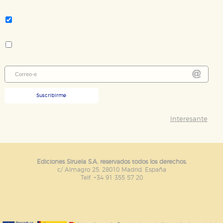
Tema:
Clásicos - novela
Colección:
Libros del Tiempo
Suscribirme
Interesante
Ediciones Siruela S.A. reservados todos los derechos.
c/ Almagro 25. 28010 Madrid. España
Telf. +34 91 355 57 20