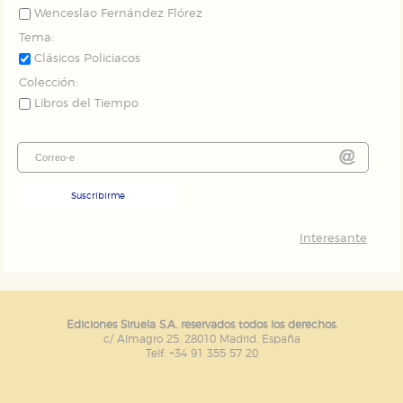
Wenceslao Fernández Flórez
Tema:
Clásicos Policiacos
Colección:
Libros del Tiempo
Suscribirme
Interesante
Ediciones Siruela S.A. reservados todos los derechos.
c/ Almagro 25. 28010 Madrid. España
Telf. +34 91 355 57 20