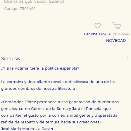
Idioma de publicación:
Español
Código:
7501461
Cartoné 14,90 €
COMPRAR
NOVEDAD
Sinopsis
¿Y si la víctima fuera la política española?
La corrosiva y desopilante novela detectivesca de uno de los
grandes nombres de nuestra literatura
«Fernández Flórez pertenece a esa generación de humoristas
geniales, como Gómez de la Serna y Jardiel Poncela, que
comparten el gusto por la comedia inteligente y disparatada,
teñida de respeto y de ternura hacia sus creaciones».
José María Marco,
La Razón