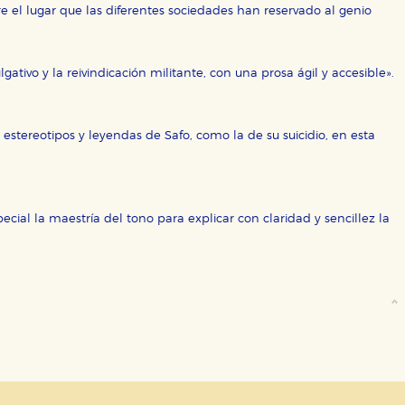
bre el lugar que las diferentes sociedades han reservado al genio
e cookies
tivo y la reivindicación militante, con una prosa ágil y accesible».
estereotipos y leyendas de Safo, como la de su suicidio, en esta
pecial la maestría del tono para explicar con claridad y sencillez la