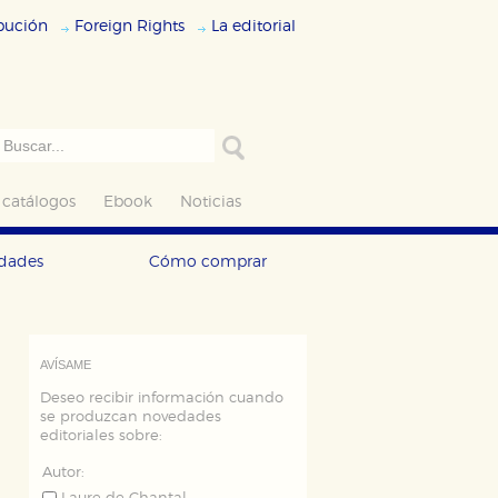
ibución
Foreign Rights
La editorial
 catálogos
Ebook
Noticias
edades
Cómo comprar
AVÍSAME
Deseo recibir información cuando
se produzcan novedades
editoriales sobre:
Autor: