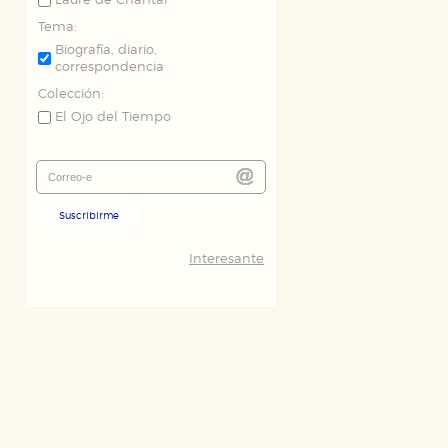
Laure de Chantal
Tema:
Biografía, diario,
correspondencia
Colección:
El Ojo del Tiempo
Suscribirme
Interesante