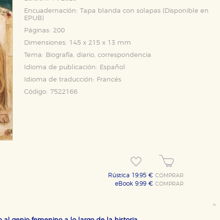
Encuadernación:
Tapa blanda con solapas (Disponible en
EPUB
)
Páginas:
200
Dimensiones:
145 x 215 x 13 mm
Tema:
Biografía, diario, correspondencia
Idioma de publicación:
Español
Idioma de traducción:
Francés
Código:
7522166
Rústica 19,95 €
COMPRAR
eBook 9,99 €
COMPRAR