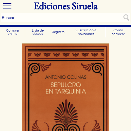
Ediciones Siruela
Suscripción a
Cómo
Compra
Lista de
Registro
online
deseos
novedades
comprar