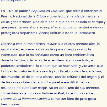
contemporánea.
En 1975 se publicó
Sepulcro en Tarquinia
, que recibió entonces el
Premio Nacional de la Crítica y cuya lectura habría de marcar a
varias generaciones. Una obra por la que no ha pasado el tiempo y
que presentamos ahora acompañada por los comentarios de dos
prestigiosos hispanistas, Vicenç Beltran e Isabella Tomassetti.
Gracias a esta nueva edición, reviven sus valores primordiales: la
sensibilidad, expresada con un lenguaje nuevo y osado; la
intensidad, que lo ha señalado como un libro emblemático
durante las cinco décadas de su existencia; y, sobre todo, su
poderoso simbolismo: la cultura que se hace vida, y viceversa, que
lo libra de cualquier ligereza o tópico. En él contienden, además,
dos mundos: el de la Italia clásica, con los telúricos del origen, y el
de las raíces vitales del autor. La prueba era difícil, pero el
resultado no puede ser mejor. No en vano, uno de sus primeros
comentaristas, el profesor Valbuena Prat, lo reconoció en su
Historia de la literatura española
como «un libro de prodigiosa
hermosura».