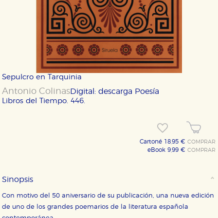
Sepulcro en Tarquinia
Antonio Colinas
Digital: descarga
Poesía
Libros del Tiempo. 446.
Cartoné 18,95 €
COMPRAR
eBook 9,99 €
COMPRAR
Sinopsis
Con motivo del 50 aniversario de su publicación, una nueva edición
de uno de los grandes poemarios de la literatura española