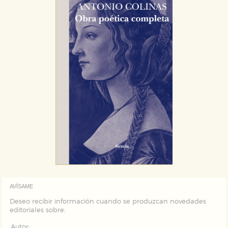
AVÍSAME
Deseo recibir información cuando se produzcan novedades
editoriales sobre:
Autor: