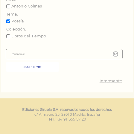
Antonio Colinas
Tema:
Poesía
Colección:
Libros del Tiempo
Suscribirme
Interesante
Ediciones Siruela S.A. reservados todos los derechos.
c/ Almagro 25. 28010 Madrid. España
Telf. +34 91 355 57 20