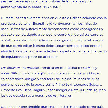
perspectiva excepcional de la historia de la literatura y del
pensamiento de la época (1947-1981).
Durante los casi cuarenta años en que Italo Calvino colaboró con la
prestigiosa editorial Einaudi, leyó centenares, tal vez miles de
manuscritos de autores tanto desconocidos como consagrados, y
aceptó algunos, dando a conocer o consolidando así sus carreras,
mientras rechazaba otros (a veces con gran dureza), a sabiendas
de que como editor literario debía seguir siempre la corriente de
afinidad o simpatía que esos textos despertaban en él aun a riesgo
de equivocarse o pecar de arbitrario.
Los libros de los otros
se enmarca en esta faceta de Calvino y
reúne 269 cartas que dirigió a los autores de las obras leídas, y a
colaboradores, amigos y escritores de la casa, muchos de ellos
personalidades de la época como Primo Levi, Leonardo Sciascia,
Umberto Eco, Hans Magnus Enzensberger o Natalia Ginzburg, y en
las que desvela sus amores (y odios) literarios.
Una obra imprescindible que sirve al lector interesado como guía