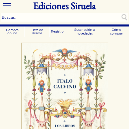
Ediciones Siruela
Suscripción a
Cómo
Compra
Lista de
Registro
online
deseos
novedades
comprar