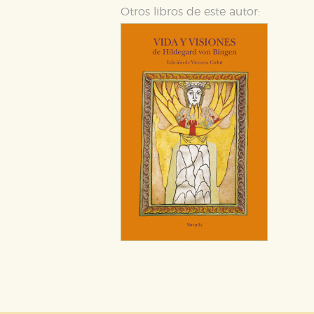
Otros libros de este autor:
Puede consultar nuestra
política d