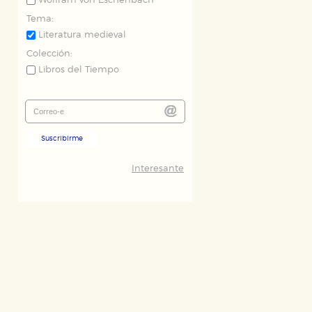
Wolfram von Eschenbach
Tema:
Literatura medieval
Colección:
Libros del Tiempo
Suscribirme
Interesante