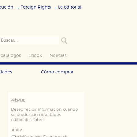
ibución
Foreign Rights
La editorial
 catálogos
Ebook
Noticias
edades
Cómo comprar
AVÍSAME
Deseo recibir información cuando
se produzcan novedades
editoriales sobre:
Autor: