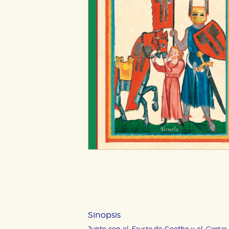
Sinopsis