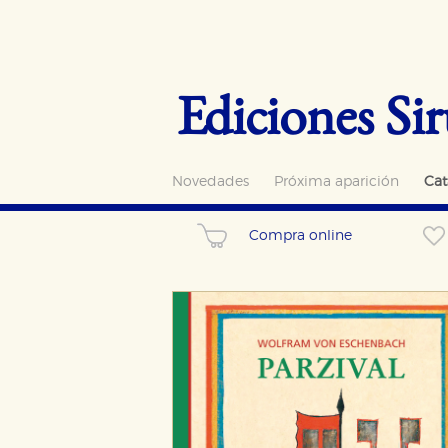
Ediciones Sir
Novedades
Próxima aparición
Cat
Compra online