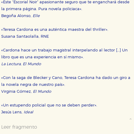
«Este “Escorial Noir” apasionante seguro que te enganchará desde
la primera página. Pura novela policiaca».
Begoña Alonso,
Elle
«Teresa Cardona es una auténtica maestra del thriller».
Susana Santaolalla, RNE
«Cardona hace un trabajo magistral interpelando al lector […] Un
libro que es una experiencia en sí mismo».
La Lectura
,
El Mundo
«Con la saga de Blecker y Cano, Teresa Cardona ha dado un giro a
la novela negra de nuestro país».
Virginia Gómez,
El Mundo
«Un estupendo policial que no se deben perder».
Jesús Lens,
Ideal
Leer fragmento