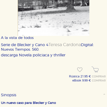
A la vista de todos
Teresa Cardona
Serie de Blecker y Cano 4
Digital:
Nuevos Tiempos. 560.
descarga
Novela policiaca y thriller
Rústica 21,95 €
COMPRAR
eBook 9,99 €
COMPRAR
Sinopsis
Un nuevo caso para Blecker y Cano