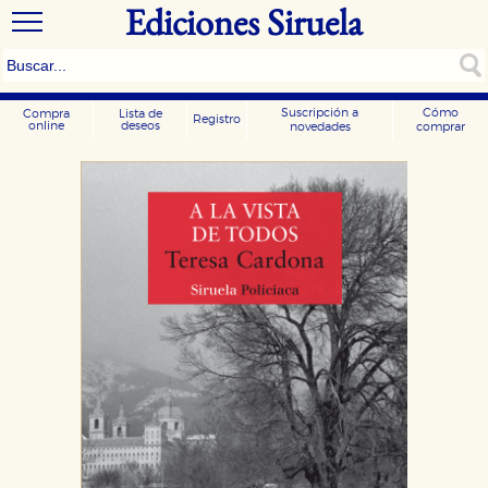
Ediciones Siruela
Suscripción a
Cómo
Compra
Lista de
Registro
online
deseos
novedades
comprar