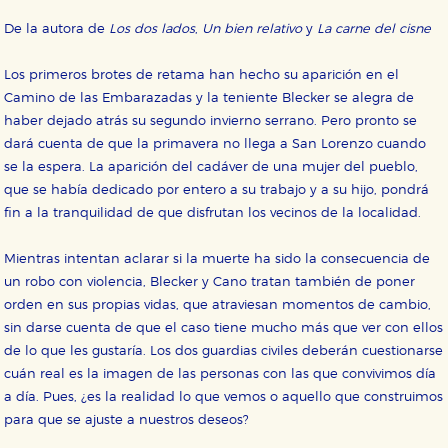
De la autora de
Los dos lados
,
Un bien relativo
y
La carne del cisne
Los primeros brotes de retama han hecho su aparición en el
Camino de las Embarazadas y la teniente Blecker se alegra de
haber dejado atrás su segundo invierno serrano. Pero pronto se
dará cuenta de que la primavera no llega a San Lorenzo cuando
se la espera. La aparición del cadáver de una mujer del pueblo,
que se había dedicado por entero a su trabajo y a su hijo, pondrá
fin a la tranquilidad de que disfrutan los vecinos de la localidad.
Mientras intentan aclarar si la muerte ha sido la consecuencia de
un robo con violencia, Blecker y Cano tratan también de poner
orden en sus propias vidas, que atraviesan momentos de cambio,
sin darse cuenta de que el caso tiene mucho más que ver con ellos
de lo que les gustaría. Los dos guardias civiles deberán cuestionarse
cuán real es la imagen de las personas con las que convivimos día
a día. Pues, ¿es la realidad lo que vemos o aquello que construimos
para que se ajuste a nuestros deseos?