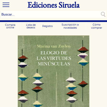
Ediciones Siruela
Suscripción a
Cómo
Compra
Lista de
Registro
online
deseos
novedades
comprar