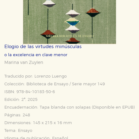
Elogio de las virtudes minúsculas
o la excelencia en clave menor
Marina van Zuylen
Traducido por:
Lorenzo Luengo
Colección:
Biblioteca de Ensayo / Serie mayor 149
ISBN:
978-84-10183-50-6
Edición:
2ª, 2025
Encuadernación:
Tapa blanda con solapas (Disponible en
EPUB
)
Páginas:
248
Dimensiones:
145 x 215 x 16 mm
Tema:
Ensayo
Idioma de publicación:
Español