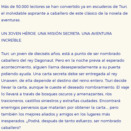
Más de 50.000 lectores se han convertido ya en escuderos de Tiuri,
el inolvidable aspirante a caballero de este clásico de la novela de
aventuras.
UN JOVEN HÉROE. UNA MISIÓN SECRETA. UNA AVENTURA
INCREÍBLE.
Tiuri, un joven de dieciséis años, está a punto de ser nombrado
caballero del rey Dagonaut. Pero en la noche previa al esperado
acontecimiento, alguien llama desesperadamente a su puerta
pidiendo ayuda. Una carta secreta debe ser entregada al rey
Unawen, de ella depende el destino del reino entero. Tiuri decide
llevar la carta, aunque le cueste el deseado nombramiento. El viaje
lo llevará a través de bosques oscuros y amenazantes, ríos
traicioneros, castillos siniestros y extrañas ciudades. Encontrará
enemigos perversos que matarían por obtener la carta…, pero
también los mejores aliados y amigos en los lugares más
inesperados. ¿Podrá, después de tanto esfuerzo, ser nombrado
caballero?