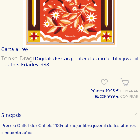
Carta al rey
Tonke Dragt
Digital: descarga
Literatura infantil y juvenil
Las Tres Edades. 338.
Rústica 19,95 €
COMPRAR
eBook 9,99 €
COMPRAR
Sinopsis
Premio Griffel der Griffels 2004 al mejor libro juvenil de los últimos
cincuenta años.