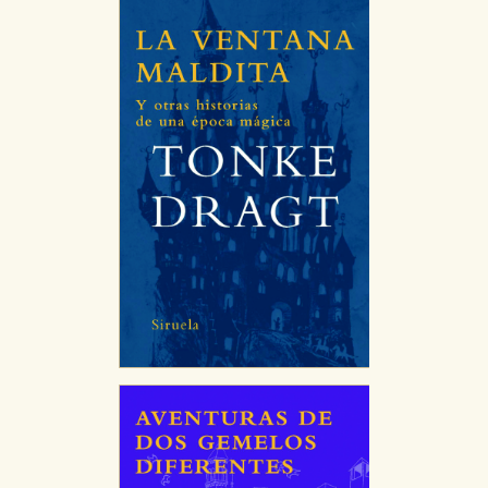
Estas cookies son gestionadas por nuestros socios
publicitarios y se utilizan para mostrar publicidad
relevante para sus intereses en otros sitios. No
almacenan directamente información personal sino
que se basan en la identificación única de su
navegador y dispositivo de internet.
GUARDAR CONFIGURACIÓN
Puede consultar nuestra
política de cookies