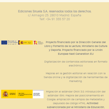
Ediciones Siruela S.A. reservados todos los derechos.
c/ Almagro 25. 28010 Madrid. España
Telf. +34 91 355 57 20
Proyecto financiado por la Dirección General del
Libro y Fomento de la Lectura, Ministerio de Cultura
y Deporte. Proyecto financiado por la Unión
Europea-Next Generation EU
Digitalización de contenidos editoriales en formato
electrónico
Mejoras en la gestión editorial en relación con la
tienda online y la digitalización de herramientas de
marketing.
Migración al estándar ONIX 3.0; introducción del
estándar ISNI; mejora del posicionamiento en
Google; ampliación de campos de metadatos y
depurado de código HTML.
Actividad
subvencionada por el Ministerio de Educación,