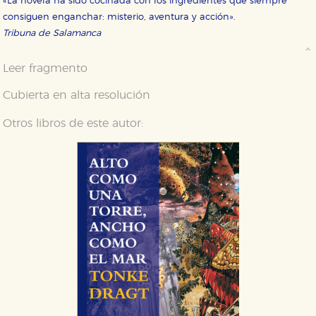
«La novela ha sido cocinada con los ingredientes que siempre
consiguen enganchar: misterio, aventura y acción».
Tribuna de Salamanca
Leer fragmento
Cubierta en alta resolución
Otros libros de este autor: