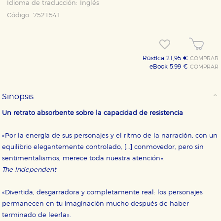
Idioma de traducción:
Inglés
Código:
7521541
Rústica 21,95 €
COMPRAR
eBook 5,99 €
COMPRAR
Sinopsis
Un retrato absorbente sobre la capacidad de resistencia
«Por la energía de sus personajes y el ritmo de la narración, con un
equilibrio elegantemente controlado, […] conmovedor, pero sin
sentimentalismos, merece toda nuestra atención».
CONFIGURACIÓN DE COOKIES
The Independent
HABILITAR TODO
RECHAZAR TODO
«Divertida, desgarradora y completamente real: los personajes
permanecen en tu imaginación mucho después de haber
terminado de leerla».