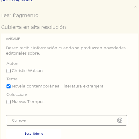
por la dignidad.
Puede consultar nuestra
política de cookies
Leer fragmento
Cubierta en alta resolución
AVÍSAME
Deseo recibir información cuando se produzcan novedades
editoriales sobre:
Autor:
Christie Watson
Tema:
Novela contemporánea - literatura extranjera
Colección:
Nuevos Tiempos
Suscribirme