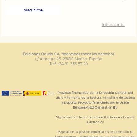
Suscribirme
Interesante
Ediciones Siruela S.A. reservados todos los derechos.
c/ Almagro 25. 28010 Madrid. España
Telf. +34 91 355 57 20
Proyecto financiado por la Dirección General del
Libro y Fomento de la Lectura, Ministerio de Cultura
y Deporte. Proyecto financiado por la Unión
Europea-Next Generation EU
Digitalización de contenidos editoriales en formato
electrónico
Mejoras en la gestión editorial en relación con la
tienda online y la digitalización de herramientas de