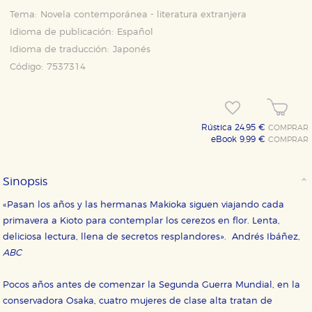
Tema:
Novela contemporánea - literatura extranjera
Idioma de publicación:
Español
Idioma de traducción:
Japonés
Código:
7537314
Rústica 24,95 €
COMPRAR
eBook 9,99 €
COMPRAR
Sinopsis
«Pasan los años y las hermanas Makioka siguen viajando cada
primavera a Kioto para contemplar los cerezos en flor. Lenta,
deliciosa lectura, llena de secretos resplandores». Andrés Ibáñez,
ABC
Pocos años antes de comenzar la Segunda Guerra Mundial, en la
conservadora Osaka, cuatro mujeres de clase alta tratan de