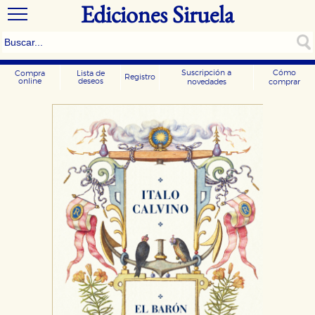
Ediciones Siruela
Suscripción a
Cómo
Compra
Lista de
Registro
online
deseos
novedades
comprar