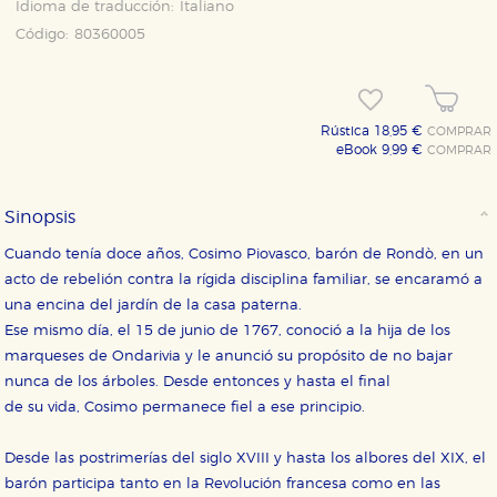
Idioma de traducción:
Italiano
Código:
80360005
Rústica 18,95 €
COMPRAR
eBook 9,99 €
COMPRAR
Sinopsis
Cuando tenía doce años, Cosimo Piovasco, barón de Rondò, en un
acto de rebelión contra la rígida disciplina familiar, se encaramó a
una encina del jardín de la casa paterna.
Ese mismo día, el 15 de junio de 1767, conoció a la hija de los
marqueses de Ondarivia y le anunció su propósito de no bajar
nunca de los árboles. Desde entonces y hasta el final
de su vida, Cosimo permanece fiel a ese principio.
Desde las postrimerías del siglo XVIII y hasta los albores del XIX, el
barón participa tanto en la Revolución francesa como en las