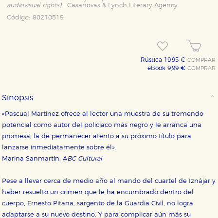
audiovisual rights)
:
Casanovas & Lynch Literary Agency
Código:
80210519
Rústica 19,95 €
COMPRAR
eBook 9,99 €
COMPRAR
Sinopsis
«Pascual Martínez ofrece al lector una muestra de su tremendo
potencial como autor del policiaco más negro y le arranca una
promesa, la de permanecer atento a su próximo título para
lanzarse inmediatamente sobre él».
Marina Sanmartín, A
BC Cultural
Pese a llevar cerca de medio año al mando del cuartel de Iznájar y
haber resuelto un crimen que le ha encumbrado dentro del
cuerpo, Ernesto Pitana, sargento de la Guardia Civil, no logra
adaptarse a su nuevo destino. Y para complicar aún más su