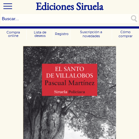
Ediciones Siruela
Suscripción a
Cómo
Compra
Lista de
Registro
online
deseos
novedades
comprar