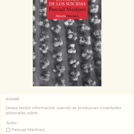
AVÍSAME
Deseo recibir información cuando se produzcan novedades
editoriales sobre:
Autor:
Pascual Martínez