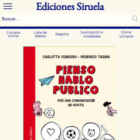
Ediciones Siruela
Suscripción a
Cómo
Compra
Lista de
Registro
online
deseos
novedades
comprar