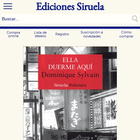
Ediciones Siruela
Suscripción a
Cómo
Compra
Lista de
Registro
online
deseos
novedades
comprar