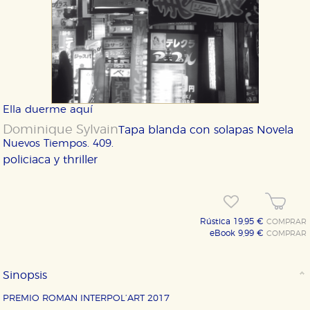
Ella duerme aquí
Dominique Sylvain
Tapa blanda con solapas
Novela
Nuevos Tiempos. 409.
policiaca y thriller
Rústica 19,95 €
COMPRAR
eBook 9,99 €
COMPRAR
Sinopsis
PREMIO ROMAN INTERPOL’ART 2017