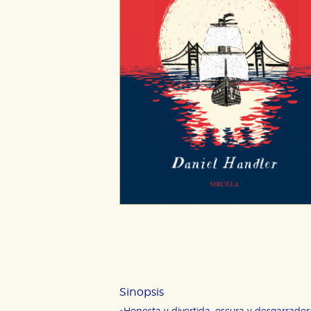
CONFIGURACIÓN DE CO
Cookies necesarias
Estas cookies son necesarias pa
hacerlo desde el navegador, p
Cookies de rendimiento y analí
Sinopsis
Estas cookies se utilizan para
configuraciones de servicios p