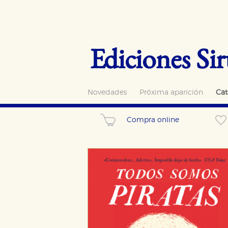
Ediciones Sir
Novedades
Próxima aparición
Cat
Compra online