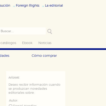
ibución
Foreign Rights
La editorial
 catálogos
Ebook
Noticias
edades
Cómo comprar
AVÍSAME
Deseo recibir información cuando
se produzcan novedades
editoriales sobre:
Autor: