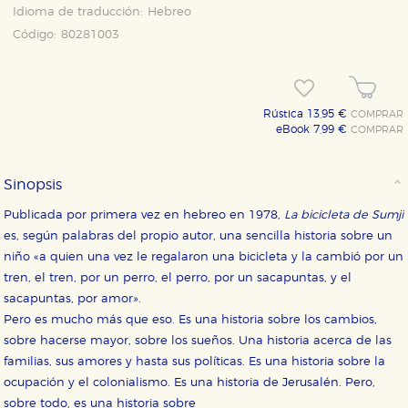
Idioma de traducción:
Hebreo
Código:
80281003
Rústica 13,95 €
COMPRAR
eBook 7,99 €
COMPRAR
Sinopsis
Publicada por primera vez en hebreo en 1978,
La bicicleta de Sumji
es, según palabras del propio autor, una sencilla historia sobre un
niño «a quien una vez le regalaron una bicicleta y la cambió por un
tren, el tren, por un perro, el perro, por un sacapuntas, y el
sacapuntas, por amor».
Pero es mucho más que eso. Es una historia sobre los cambios,
sobre hacerse mayor, sobre los sueños. Una historia acerca de las
familias, sus amores y hasta sus políticas. Es una historia sobre la
ocupación y el colonialismo. Es una historia de Jerusalén. Pero,
sobre todo, es una historia sobre