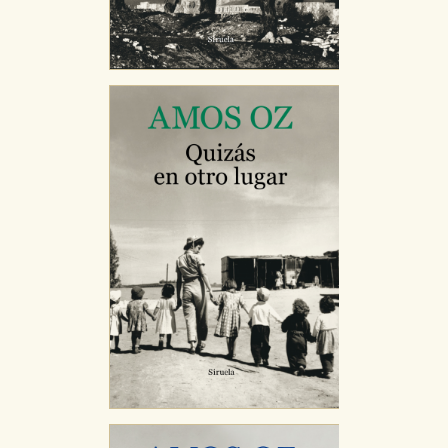
CONFIGURACIÓN DE COOKIES
HABILITAR TODO
RECHAZAR TODO