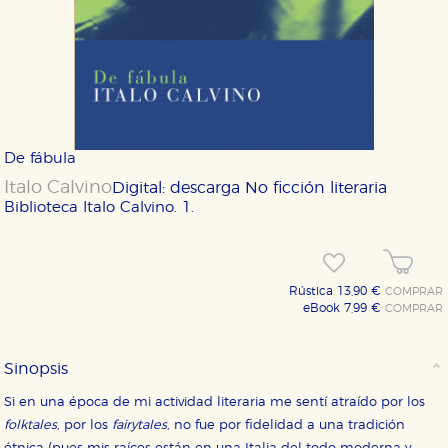
De fábula
Italo Calvino
Digital: descarga
No ficción literaria
Biblioteca Italo Calvino. 1.
Rústica 13,90 €
COMPRAR
eBook 7,99 €
COMPRAR
Sinopsis
Si en una época de mi actividad literaria me sentí atraído por los
folktales
, por los
fairytales
, no fue por fidelidad a una tradición