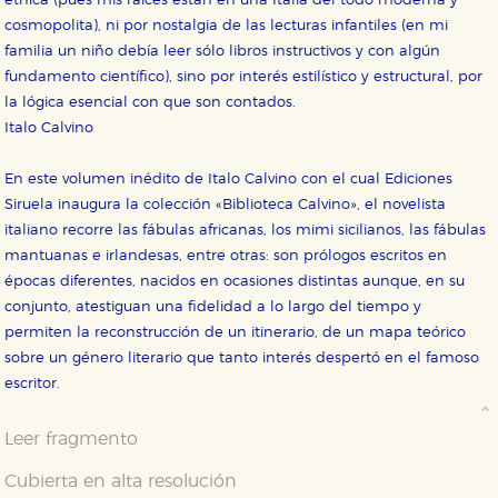
étnica (pues mis raíces están en una Italia del todo moderna y
cosmopolita), ni por nostalgia de las lecturas infantiles (en mi
familia un niño debía leer sólo libros instructivos y con algún
fundamento científico), sino por interés estilístico y estructural, por
la lógica esencial con que son contados.
Italo Calvino
En este volumen inédito de Italo Calvino con el cual Ediciones
Siruela inaugura la colección «Biblioteca Calvino», el novelista
italiano recorre las fábulas africanas, los mimi sicilianos, las fábulas
mantuanas e irlandesas, entre otras: son prólogos escritos en
épocas diferentes, nacidos en ocasiones distintas aunque, en su
conjunto, atestiguan una fidelidad a lo largo del tiempo y
permiten la reconstrucción de un itinerario, de un mapa teórico
sobre un género literario que tanto interés despertó en el famoso
escritor.
Leer fragmento
Cubierta en alta resolución