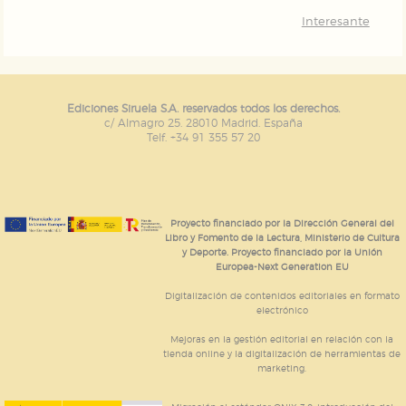
Interesante
Ediciones Siruela S.A. reservados todos los derechos.
c/ Almagro 25. 28010 Madrid. España
Telf. +34 91 355 57 20
Proyecto financiado por la Dirección General del
Libro y Fomento de la Lectura, Ministerio de Cultura
y Deporte. Proyecto financiado por la Unión
Europea-Next Generation EU
Digitalización de contenidos editoriales en formato
electrónico
Mejoras en la gestión editorial en relación con la
tienda online y la digitalización de herramientas de
marketing.