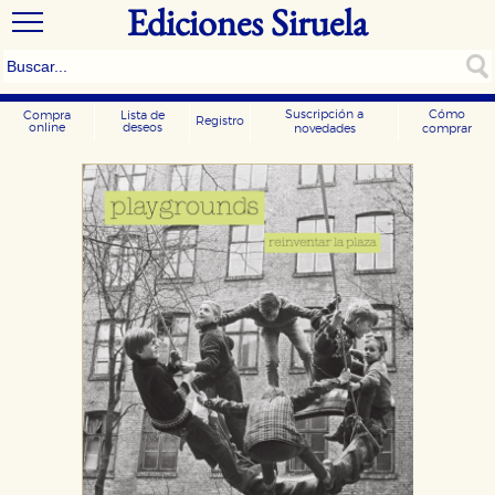
Ediciones Siruela
Suscripción a
Cómo
Compra
Lista de
Registro
online
deseos
novedades
comprar