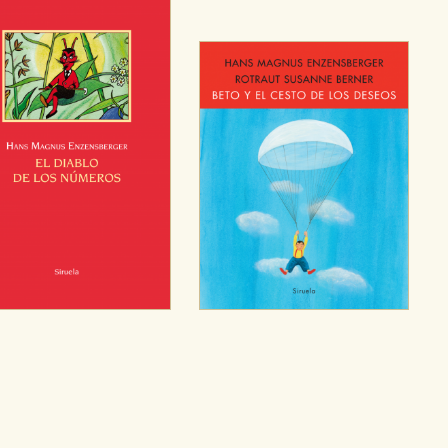
sociales
or nuestros socios publicitarios y se utilizan para mostrar publici
ectamente información personal sino que se basan en la identific
CIÓN
e cookies