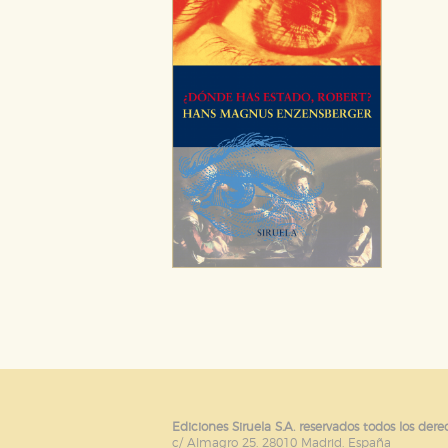
Ediciones Siruela S.A. reservados todos los dere
c/ Almagro 25. 28010 Madrid. España