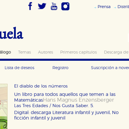
Prensa
Distr
uela
álogo
Temas
Autores
Primeros capítulos
Descarga de
Lista de deseos
Registro
Suscripción a nov
El diablo de los números
Un libro para todos aquellos que temen a las
Hans Magnus Enzensberger
Matemáticas
Las Tres Edades / Nos Gusta Saber. 5.
Digital: descarga
Literatura infantil y juvenil, No
ficción infantil y juvenil