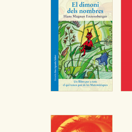
Cookies de publicidad y redes 
Estas cookies son gestionadas p
otros sitios. No almacenan dir
dispositivo de internet.
GUARDAR CONFIGURA
Puede consultar nuestra
política d