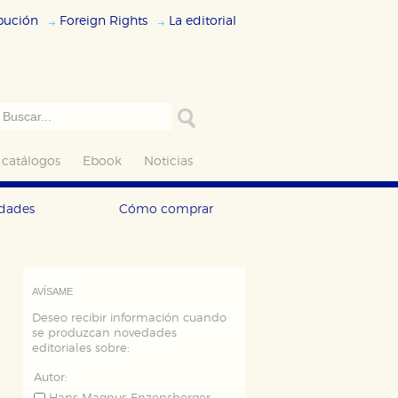
ibución
Foreign Rights
La editorial
 catálogos
Ebook
Noticias
edades
Cómo comprar
AVÍSAME
Deseo recibir información cuando
se produzcan novedades
editoriales sobre:
Autor: