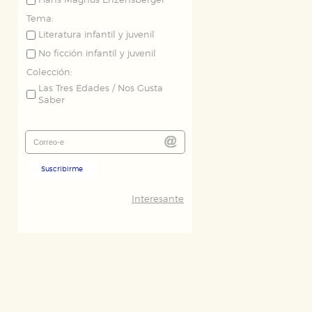
Hans Magnus Enzensberger
Tema:
Literatura infantil y juvenil
No ficción infantil y juvenil
Colección:
Las Tres Edades / Nos Gusta
Saber
Suscribirme
Interesante