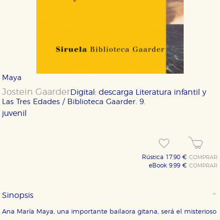
Maya
Jostein Gaarder
Digital: descarga
Literatura infantil y
Las Tres Edades / Biblioteca Gaarder. 9.
juvenil
Rústica 17,90 €
COMPRAR
eBook 9,99 €
COMPRAR
Sinopsis
Ana María Maya, una importante bailaora gitana, será el misterioso