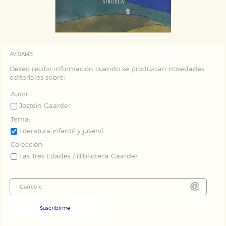
AVÍSAME
Deseo recibir información cuando se produzcan novedades
editoriales sobre:
Autor:
Jostein Gaarder
Tema:
Literatura infantil y juvenil
Colección:
Las Tres Edades / Biblioteca Gaarder
Suscribirme