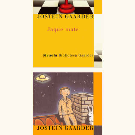
CONFIGURACIÓN DE COOKIES
HABILITAR TODO
RECHAZAR TODO