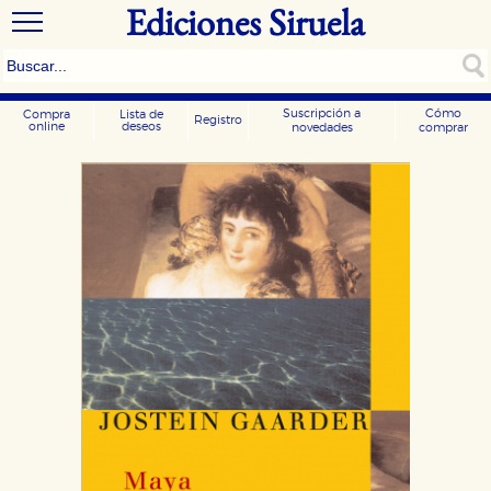
Ediciones Siruela
Suscripción a
Cómo
Compra
Lista de
Registro
online
deseos
novedades
comprar