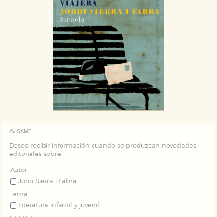
AVÍSAME
Deseo recibir información cuando se produzcan novedades
editoriales sobre:
Autor:
Jordi Sierra i Fabra
Tema:
Literatura infantil y juvenil