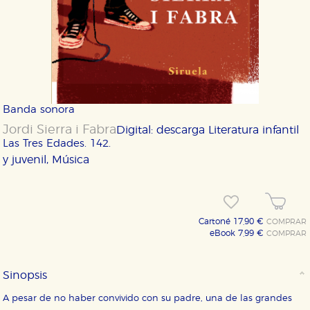
Banda sonora
Jordi Sierra i Fabra
Digital: descarga
Literatura infantil
Las Tres Edades. 142.
y juvenil, Música
Cartoné 17,90 €
COMPRAR
eBook 7,99 €
COMPRAR
Sinopsis
A pesar de no haber convivido con su padre, una de las grandes