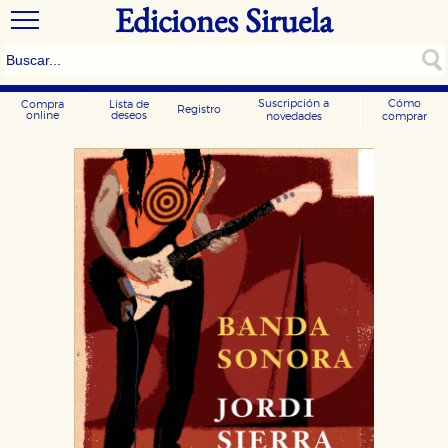
Ediciones Siruela
Suscripción a
Cómo
Compra
Lista de
Registro
online
deseos
novedades
comprar