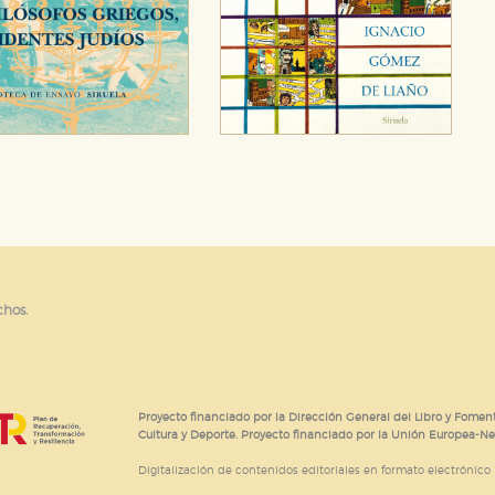
chos.
Proyecto financiado por la Dirección General del Libro y Foment
Cultura y Deporte. Proyecto financiado por la Unión Europea-N
Digitalización de contenidos editoriales en formato electrónico