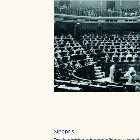
Sinopsis