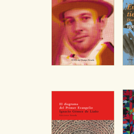
dispositivo de internet.
GUARDAR CONFIGURA
Puede consultar nuestra
política d