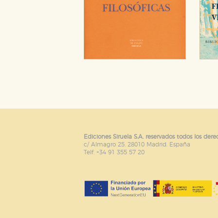
Ediciones Siruela S.A. reservados todos los dere
c/ Almagro 25. 28010 Madrid. España
Telf. +34 91 355 57 20