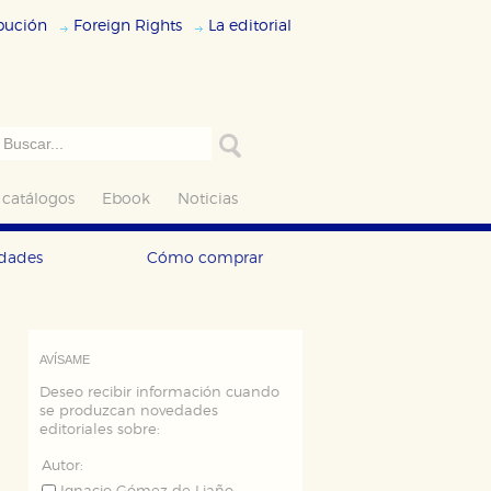
ibución
Foreign Rights
La editorial
 catálogos
Ebook
Noticias
edades
Cómo comprar
AVÍSAME
Deseo recibir información cuando
se produzcan novedades
editoriales sobre:
Autor: