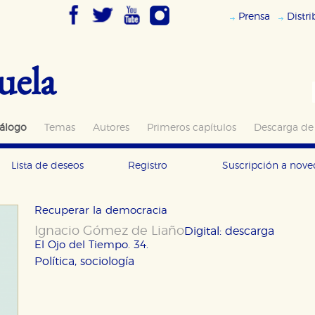
Prensa
Distr
uela
álogo
Temas
Autores
Primeros capítulos
Descarga de
Lista de deseos
Registro
Suscripción a nov
Recuperar la democracia
Ignacio Gómez de Liaño
Digital: descarga
El Ojo del Tiempo. 34.
Política, sociología