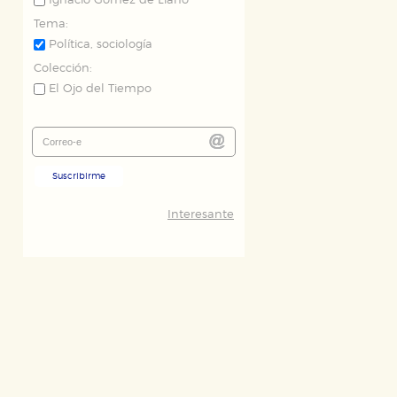
Ignacio Gómez de Liaño
Tema:
Política, sociología
Colección:
El Ojo del Tiempo
Suscribirme
Interesante