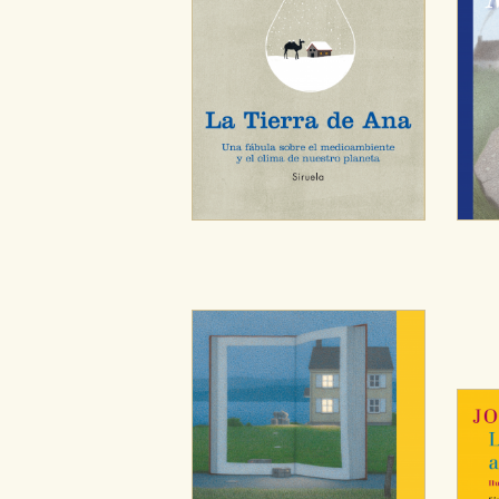
CONFIGURACIÓN DE CO
Cookies necesarias
Estas cookies son necesarias pa
hacerlo desde el navegador, p
Cookies de rendimiento y analí
Estas cookies se utilizan para
configuraciones de servicios p
tanto, es anónima.