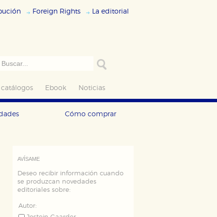
ibución
Foreign Rights
La editorial
 catálogos
Ebook
Noticias
edades
Cómo comprar
AVÍSAME
Deseo recibir información cuando
se produzcan novedades
editoriales sobre:
Autor: