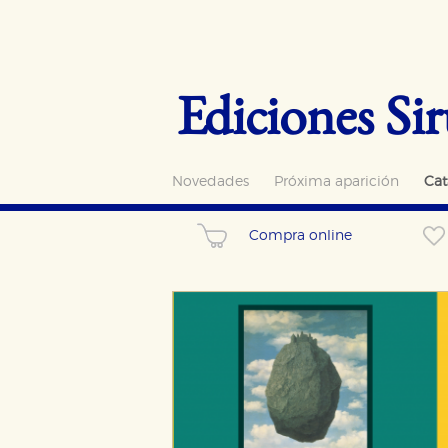
Ediciones Sir
Novedades
Próxima aparición
Cat
Compra online