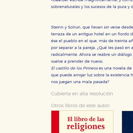
«Gaarder escribe magníficamente, y combi
sobrenaturales y los sucesos de la pura y 
Steinn y Solrun, que llevan sin verse desde
terraza de un antiguo hotel en un fiordo d
ése el pueblo en el que, más de treinta añ
por separar a la pareja. ¿Qué les pasó en 
radicalmente. Ahora se reabre un diálogo
vuelve a prender de nuevo.
El castillo de los Pirineos
es una novela de 
que puede arrojar luz sobre la existenci
nos juegan una mala pasada?
Cubierta en alta resolución
Otros libros de este autor: