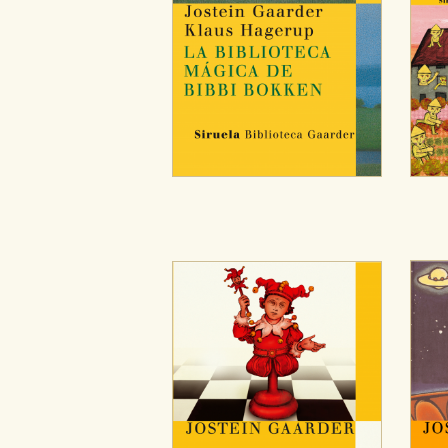
Cookies de publicidad y redes 
Estas cookies son gestionadas p
otros sitios. No almacenan dir
dispositivo de internet.
GUARDAR CONFIGURA
Puede consultar nuestra
política d