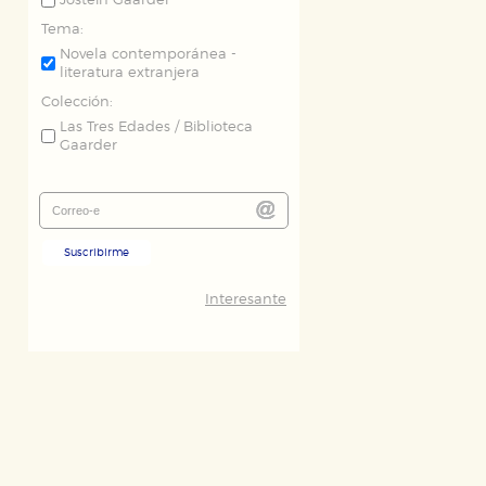
Jostein Gaarder
Tema:
Novela contemporánea -
literatura extranjera
Colección:
Las Tres Edades / Biblioteca
Gaarder
Suscribirme
Interesante