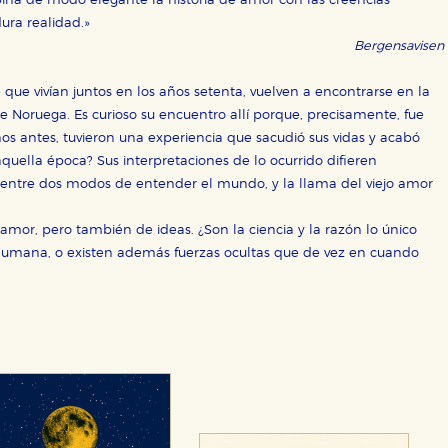
na de modo elegante la historia de amor con las creencias
dura realidad.»
Bergensavisen
 que vivían juntos en los años setenta, vuelven a encontrarse en la
e Noruega. Es curioso su encuentro allí porque, precisamente, fue
os antes, tuvieron una experiencia que sacudió sus vidas y acabó
aquella época? Sus interpretaciones de lo ocurrido difieren
 entre dos modos de entender el mundo, y la llama del viejo amor
amor, pero también de ideas. ¿Son la ciencia y la razón lo único
a humana, o existen además fuerzas ocultas que de vez en cuando