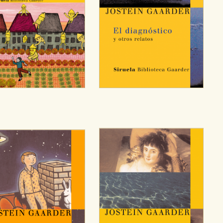
sociales
or nuestros socios publicitarios y se utilizan para mostrar publici
ectamente información personal sino que se basan en la identific
CIÓN
e cookies