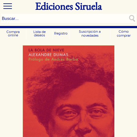
Ediciones Siruela
Suscripción a
Cómo
Compra
Lista de
Registro
online
deseos
novedades
comprar