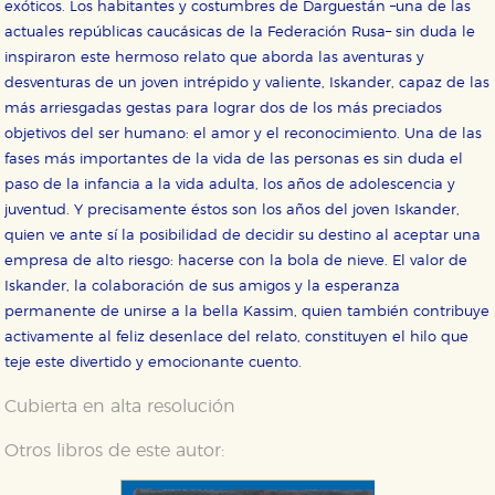
exóticos. Los habitantes y costumbres de Darguestán –una de las
actuales repúblicas caucásicas de la Federación Rusa– sin duda le
inspiraron este hermoso relato que aborda las aventuras y
desventuras de un joven intrépido y valiente, Iskander, capaz de las
más arriesgadas gestas para lograr dos de los más preciados
objetivos del ser humano: el amor y el reconocimiento. Una de las
fases más importantes de la vida de las personas es sin duda el
paso de la infancia a la vida adulta, los años de adolescencia y
juventud. Y precisamente éstos son los años del joven Iskander,
quien ve ante sí la posibilidad de decidir su destino al aceptar una
empresa de alto riesgo: hacerse con la bola de nieve. El valor de
Iskander, la colaboración de sus amigos y la esperanza
permanente de unirse a la bella Kassim, quien también contribuye
activamente al feliz desenlace del relato, constituyen el hilo que
teje este divertido y emocionante cuento.
Cubierta en alta resolución
Otros libros de este autor: