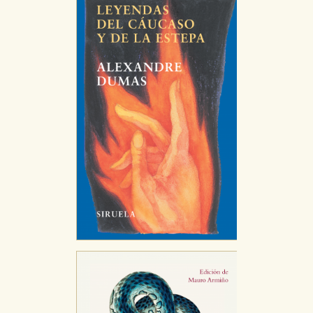
CONFIGURACIÓN DE COOKIES
HABILITAR TODO
RECHAZAR TODO