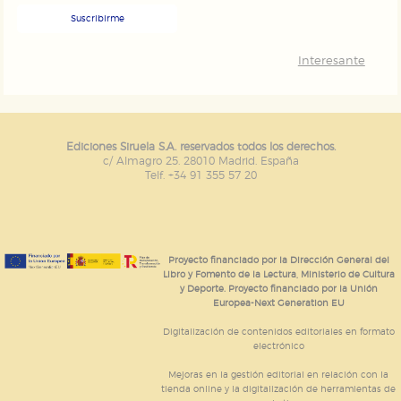
Suscribirme
Interesante
Ediciones Siruela S.A. reservados todos los derechos.
c/ Almagro 25. 28010 Madrid. España
Telf. +34 91 355 57 20
Proyecto financiado por la Dirección General del
Libro y Fomento de la Lectura, Ministerio de Cultura
y Deporte. Proyecto financiado por la Unión
Europea-Next Generation EU
Digitalización de contenidos editoriales en formato
electrónico
Mejoras en la gestión editorial en relación con la
tienda online y la digitalización de herramientas de